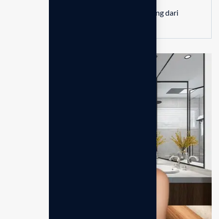
Memberikan sensasi spa mewah langsung dari
kenyamanan kamar mandi.