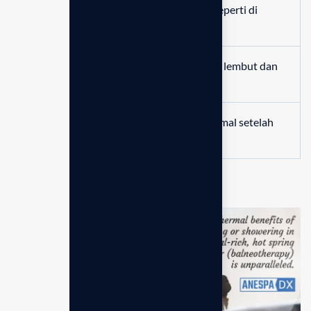
Memberikan sensasi mandi air hangat seperti di
pegunungan Jepang.
Memperbaiki tekstur kulit menjadi lebih lembut dan
tampak bercahaya.
Mendukung relaksasi tubuh yang maksimal setelah
beraktivitas seharian penuh.