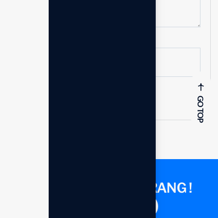
Foto KTP*
Kirim sekarang
GO TOP
KONSULTASI SEKARANG !
Saatnya berdiskusi