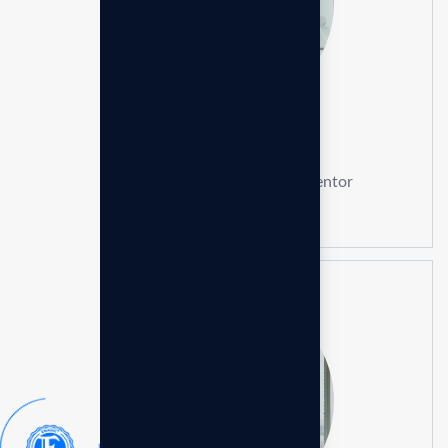
M. Raizaldi Yahya
Founder & Business Strategy Mentor
Konsultasi Gratis