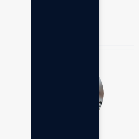
Syahidudin Muchtar
Senior Product Educator
Konsultasi Gratis