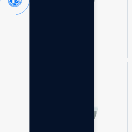
H. Syamsuddin Nur
Senior Business Consultant
Konsultasi Gratis