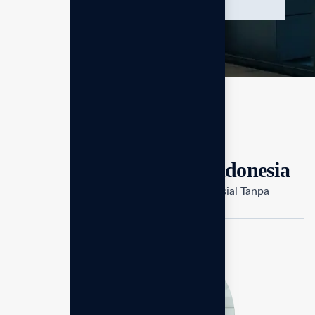
DEDIKASI TIM GOLDEN EGG
Konsultan ahli Enagic Indonesia
Kolaborasi Cerdas untuk Kesuksesan Finansial Tanpa
Batas..