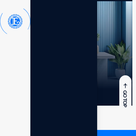
Leveluk Super 501
Mesin Rumah Tangga
GO TOP