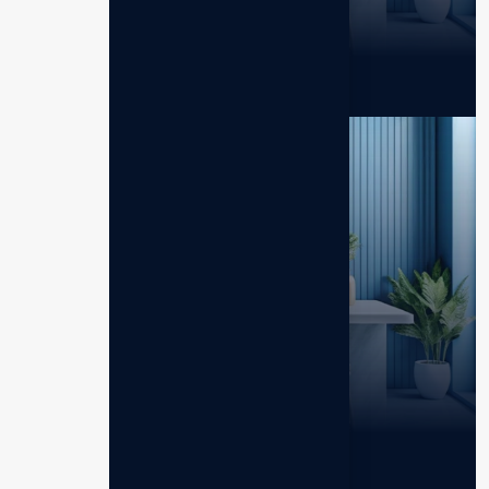
Leveluk JRIV
Mesin Rumah Tangga
Leveluk SD501DX
Mesin Rumah Tangga