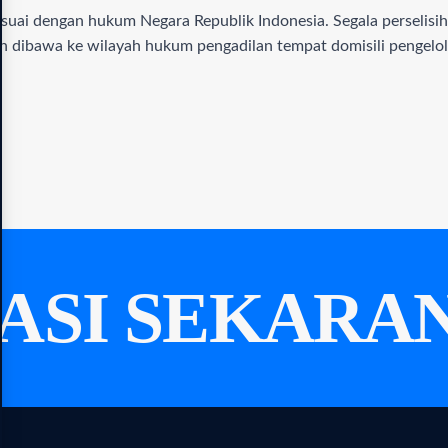
sesuai dengan hukum Negara Republik Indonesia. Segala perselisi
an dibawa ke wilayah hukum pengadilan tempat domisili pengelol
ASI SEKARAN