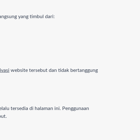
angsung yang timbul dari:
ivasi
website tersebut dan tidak bertanggung
lalu tersedia di halaman ini. Penggunaan
but.