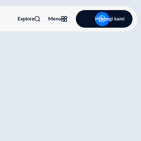
Explore
Menu
Hubungi kami