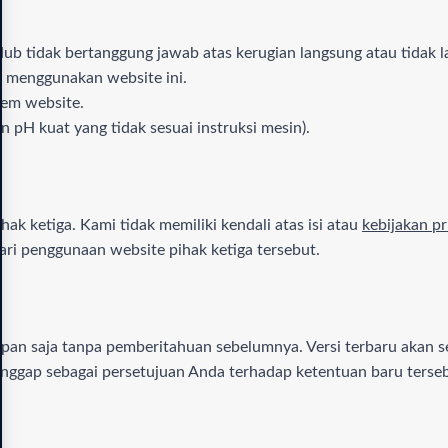
b tidak bertanggung jawab atas kerugian langsung atau tidak l
menggunakan website ini.
tem website.
 pH kuat yang tidak sesuai instruksi mesin).
ak ketiga. Kami tidak memiliki kendali atas isi atau
kebijakan pr
ari penggunaan website pihak ketiga tersebut.
an saja tanpa pemberitahuan sebelumnya. Versi terbaru akan se
anggap sebagai persetujuan Anda terhadap ketentuan baru terse