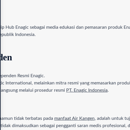
hip Hub Enagic sebagai media edukasi dan pemasaran produk Enag
epublik Indonesia.
nden
dependen Resmi Enagic.
c International, melainkan mitra resmi yang memasarkan produ
 langsung melalui prosedur resmi
PT. Enagic Indonesia
.
k namun tidak terbatas pada
manfaat Air Kangen
, adalah untuk t
 tidak dimaksudkan sebagai pengganti saran medis profesional, d