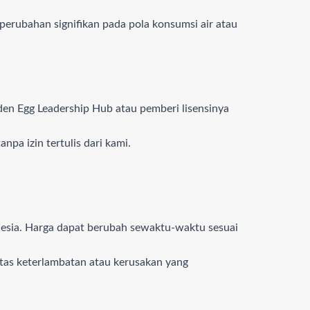
erubahan signifikan pada pola konsumsi air atau
lden Egg Leadership Hub atau pemberi lisensinya
npa izin tertulis dari kami.
onesia. Harga dapat berubah sewaktu-waktu sesuai
 atas keterlambatan atau kerusakan yang