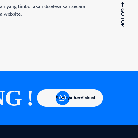
han yang timbul akan diselesaikan secara
GO TOP
a website.
G !
Saatnya berdiskusi