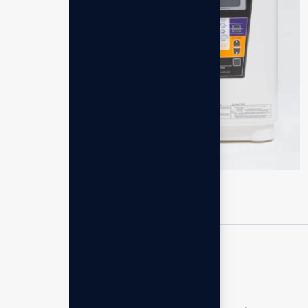
Leveluk Super 501
Rp
69.375.000,00
RELATED PRODUCTS