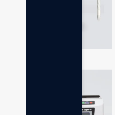
Leveluk Kangen 8
Rp
64.491.000,00