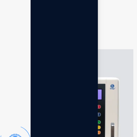
Indonesia
.
You may also like…