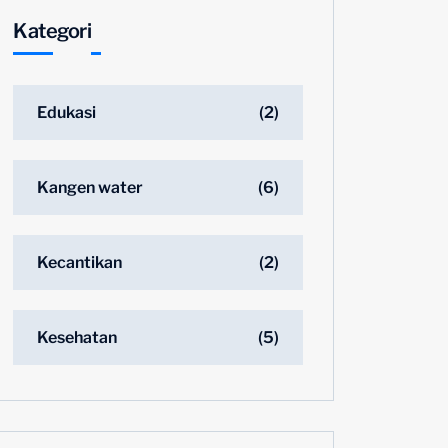
Kategori
Edukasi
(2)
Kangen water
(6)
Kecantikan
(2)
Kesehatan
(5)