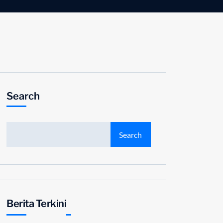
Search
Search
Berita Terkini