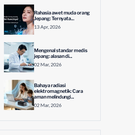
Rahasia awet muda orang
Jepang: Ternyata...
13 Apr, 2026
Mengenal standar medis
jepang: alasan di...
02 Mar, 2026
Bahaya radiasi
elektromagnetik: Cara
aman melindungi...
02 Mar, 2026