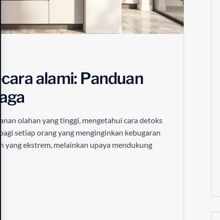
ecara alami: Panduan
naga
nan olahan yang tinggi, mengetahui cara detoks
 bagi setiap orang yang menginginkan kebugaran
tan yang ekstrem, melainkan upaya mendukung