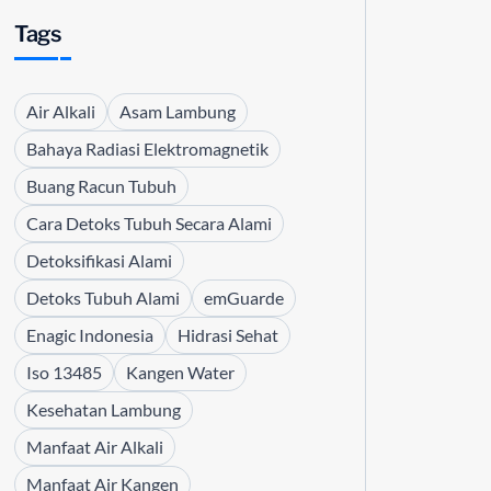
Tags
Air Alkali
Asam Lambung
Bahaya Radiasi Elektromagnetik
Buang Racun Tubuh
Cara Detoks Tubuh Secara Alami
Detoksifikasi Alami
Detoks Tubuh Alami
emGuarde
Enagic Indonesia
Hidrasi Sehat
Iso 13485
Kangen Water
Kesehatan Lambung
Manfaat Air Alkali
Manfaat Air Kangen