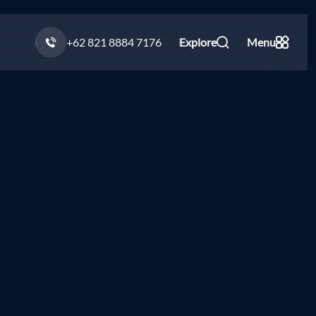
+62 821 8884 7176
Explore
Menu