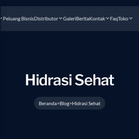
Peluang Bisnis
Distributor
Galeri
Berita
Kontak
Faq
Toko
Hidrasi Sehat
Beranda
Blog
Hidrasi Sehat
>
>