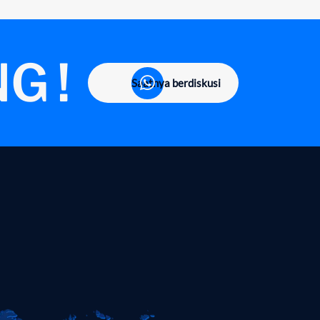
G !
Saatnya berdiskusi